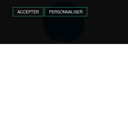
ACCEPTER
PERSONNALISER
MAÇONNERIE
CONSTRUCTION INDUSTRIELLE
ENDUIT TRADITIONNEL
TERRASSEMENT/ASSAINISSEMENT