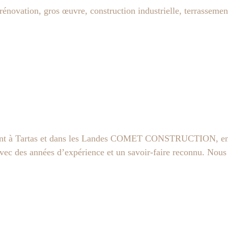
énovation, gros œuvre, construction industrielle, terrassement
 Tartas et dans les Landes COMET CONSTRUCTION, entrep
Avec des années d’expérience et un savoir-faire reconnu. Nous