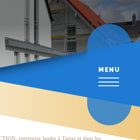
MENU
, entreprise leader à Tartas et dans les