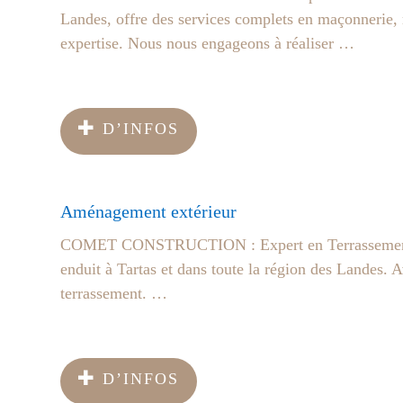
Landes, offre des services complets en maçonnerie, r
expertise. Nous nous engageons à réaliser …
D’INFOS
Aménagement extérieur
COMET CONSTRUCTION : Expert en Terrassement à
enduit à Tartas et dans toute la région des Landes. 
terrassement. …
D’INFOS