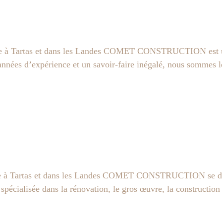
artas et dans les Landes COMET CONSTRUCTION est une en
années d’expérience et un savoir-faire inégalé, nous sommes l
artas et dans les Landes COMET CONSTRUCTION se distin
 spécialisée dans la rénovation, le gros œuvre, la construction 