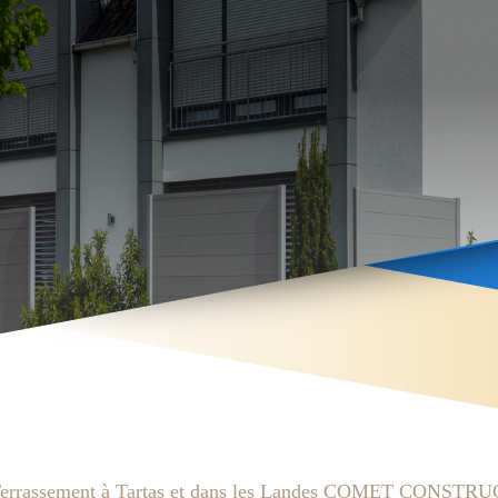
assement à Tartas et dans les Landes COMET CONSTRUCTION