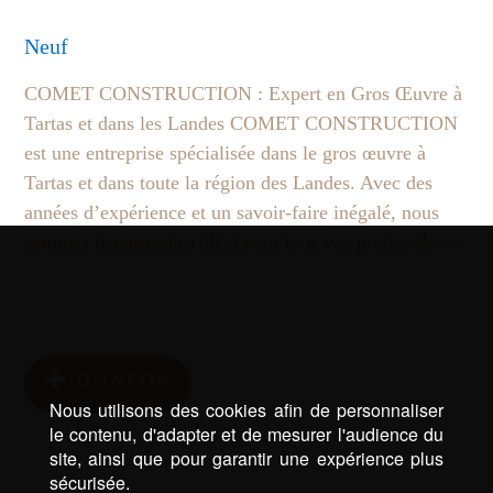
Neuf
COMET CONSTRUCTION : Expert en Gros Œuvre à
Tartas et dans les Landes COMET CONSTRUCTION
est une entreprise spécialisée dans le gros œuvre à
Tartas et dans toute la région des Landes. Avec des
années d’expérience et un savoir-faire inégalé, nous
sommes le partenaire idéal pour tous vos projets de …
D’INFOS
Nous utilisons des cookies afin de personnaliser
le contenu, d'adapter et de mesurer l'audience du
site, ainsi que pour garantir une expérience plus
sécurisée.